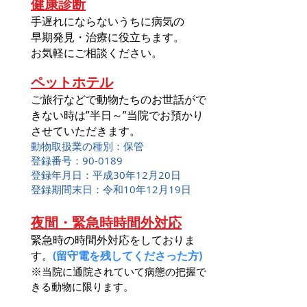
健康診断
手遅れにならないうちに病気の
早期発見・治療に役立ちます。
お気軽にご相談ください。
ペットホテル
ご旅行などで動物たちのお世話がで
きない時は”半日～”当院でお預かり
させていただきます。
動物取扱業の種別：保管
登録番号：90-01
89
登録年月日：平成30年12月20日
​登録期間末日：令和10年12月19日
夜間・緊急時時間外対応
緊急時の時間外対応
をしておりま
す。
(留守電を残してくださった方)
※
当院に通院されていて病態の把握で
きる動物に限ります。